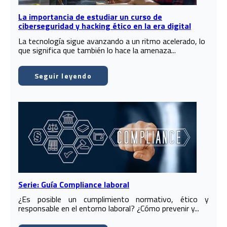
La importancia de estudiar un curso de
ciberseguridad y hacking ético en la era digital
La tecnología sigue avanzando a un ritmo acelerado, lo
que significa que también lo hace la amenaza...
Seguir leyendo
Serie: Guía Compliance laboral
¿Es posible un cumplimiento normativo, ético y
responsable en el entorno laboral? ¿Cómo prevenir y...