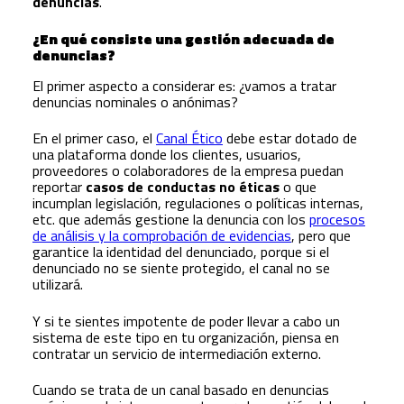
denuncias
.
¿En qué consiste una gestión adecuada de
denuncias?
El primer aspecto a considerar es: ¿vamos a tratar
denuncias nominales o anónimas?
En el primer caso, el
Canal Ético
debe estar dotado de
una plataforma donde los clientes, usuarios,
proveedores o colaboradores de la empresa puedan
reportar
casos de conductas no éticas
o que
incumplan legislación, regulaciones o políticas internas,
etc. que además gestione la denuncia con los
procesos
de análisis y la comprobación de evidencias
, pero que
garantice la identidad del denunciado, porque si el
denunciado no se siente protegido, el canal no se
utilizará.
Y si te sientes impotente de poder llevar a cabo un
sistema de este tipo en tu organización, piensa en
contratar un servicio de intermediación externo.
Cuando se trata de un canal basado en denuncias