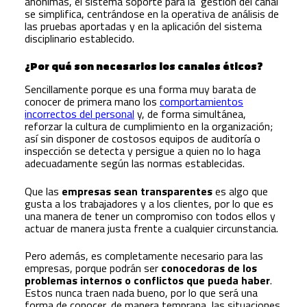
anónimas, el sistema soporte para la gestión del canal
se simplifica, centrándose en la operativa de análisis de
las pruebas aportadas y en la aplicación del sistema
disciplinario establecido.
¿Por qué son necesarios los canales éticos?
Sencillamente porque es una forma muy barata de
conocer de primera mano los
comportamientos
incorrectos del personal
y, de forma simultánea,
reforzar la cultura de cumplimiento en la organización;
así sin disponer de costosos equipos de auditoría o
inspección se detecta y persigue a quien no lo haga
adecuadamente según las normas establecidas.
Que las
empresas sean transparentes
es algo que
gusta a los trabajadores y a los clientes, por lo que es
una manera de tener un compromiso con todos ellos y
actuar de manera justa frente a cualquier circunstancia.
Pero además, es completamente necesario para las
empresas, porque podrán ser
conocedoras de los
problemas internos o conflictos que pueda haber
.
Estos nunca traen nada bueno, por lo que será una
forma de conocer, de manera temprana, las situaciones