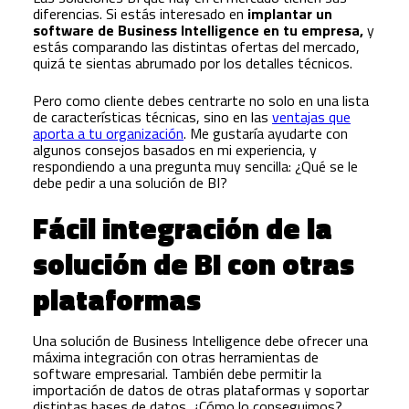
diferencias. Si estás interesado en
implantar un
software de Business Intelligence en tu empresa,
y
estás comparando las distintas ofertas del mercado,
quizá te sientas abrumado por los detalles técnicos.
Pero como cliente debes centrarte no solo en una lista
de características técnicas, sino en las
ventajas que
aporta a tu organización
. Me gustaría ayudarte con
algunos consejos basados en mi experiencia, y
respondiendo a una pregunta muy sencilla: ¿Qué se le
debe pedir a una solución de BI?
Fácil integración de la
solución de BI con otras
plataformas
Una solución de Business Intelligence debe ofrecer una
máxima integración con otras herramientas de
software empresarial. También debe permitir la
importación de datos de otras plataformas y soportar
distintas bases de datos. ¿Cómo lo conseguimos?