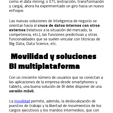
como el
data mining,
o ETL (extracción, transformación
y carga), ahora ha experimentado un giro hacia un nuevo
enfoque.
Las nuevas soluciones de Inteligencia de negocio se
orientan hacia el
cruce de datos internos con otros
externos
(relativos a la situación del mercado, la
competencia, etc.), las funciones predictivas y otras
funcionalidades que se suelen vincular con técnicas de
Big Data, Data Science, etc.
Movilidad y soluciones
BI multiplataforma
Con un creciente número de usuarios que se conectan a
las aplicaciones de la empresa desde smartphones y
tablets, una buena solución de BI debe disponer de una
versión móvil.
La
movilidad
permite, además, la deslocalización de
puestos de trabajo y la libertad de movimientos de los
cargos ejecutivos y los mandos intermedios, que con