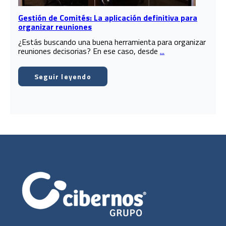
Gestión de Comités: La aplicación definitiva para
organizar reuniones
¿Estás buscando una buena herramienta para organizar
reuniones decisorias? En ese caso, desde
...
Seguir leyendo