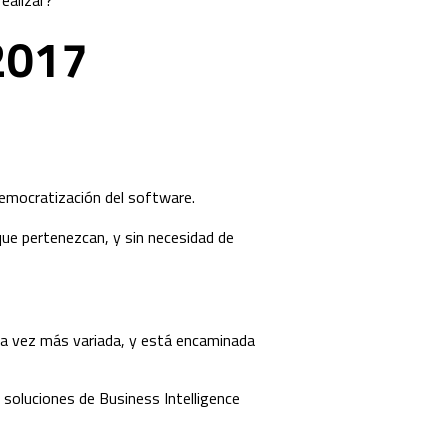
ealizar?
 2017
democratización del software.
ue pertenezcan, y sin necesidad de
ada vez más variada, y está encaminada
s soluciones de Business Intelligence