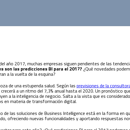
io del año 2017, muchas empresas siguen pendientes de las tendenc
s son las predicciones BI para el 2017?
¿Qué novedades podemos
n a la vuelta de la esquina?
 goza de una estupenda salud. Según las
previsiones de la consultor
 crecerá a un ritmo del 7,3% anual hasta el 2020. Un pronóstico qu
yen a la inteligencia de negocio. Salta a la vista que es considera
os en materia de transformación digital.
ito de las soluciones de Business Intelligence está en la forma en 
ado, ofreciendo nuevas funcionalidades y aportando respuestas no