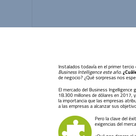
Innovación para optimizar la gestión
académica y administrativa.
Instalados todavía en el primer terc
Business Intelligence este año.
¿Cuále
de negocio? ¿Qué sorpresas nos espera
El mercado del Business Ingelligence
18.300 millones de dólares en 2017, y
la importancia que las empresas atribu
a las empresas a alcanzar sus objetiv
Pero la clave del éx
exigencias del merc