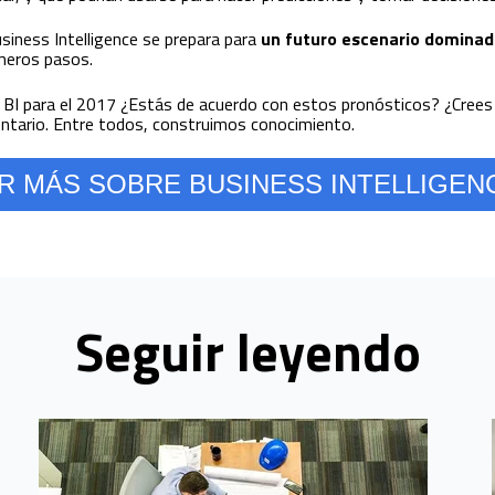
siness Intelligence se prepara para
un futuro escenario dominado
imeros pasos.
de BI para el 2017 ¿Estás de acuerdo con estos pronósticos? ¿Crees
entario. Entre todos, construimos conocimiento.
 MÁS SOBRE BUSINESS INTELLIGEN
Seguir leyendo