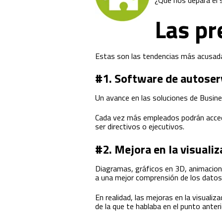
¿Qué nos depara el 
Las pr
Estas son las tendencias más acusada
#1. Software de autoser
Un avance en las soluciones de Busine
Cada vez más empleados podrán accede
ser directivos o ejecutivos.
#2. Mejora en la visualiz
Diagramas, gráficos en 3D, animacione
a una mejor comprensión de los dato
En realidad, las mejoras en la visuali
de la que te hablaba en el punto anteri