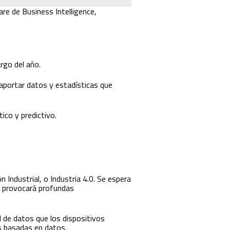
e de Business Intelligence,
argo del año.
aportar datos y estadísticas que
ico y predictivo.
 Industrial, o Industria 4.0. Se espera
e provocará profundas
d de datos que los dispositivos
s basadas en datos.