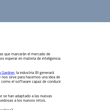
ias que marcarán el mercado de
 esperar en materia de inteligencia
a Gardner
, la industria BI generará
e nos sirve para hacernos una idea de
do como el software capaz de conducir
que se han adaptado a las nuevas
vedosas a los nuevos retos.