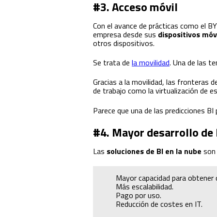
#3. Acceso móvil
Con el avance de prácticas como el 
empresa desde sus
dispositivos móv
otros dispositivos.
Se trata de
la movilidad
. Una de las t
Gracias a la movilidad, las fronteras 
de trabajo como la virtualización de es
Parece que una de las predicciones BI
#4. Mayor desarrollo de 
Las
soluciones de BI en la nube
son 
Mayor capacidad para obtener 
Más escalabilidad.
Pago por uso.
Reducción de costes en IT.