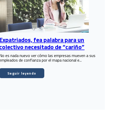
Expatriados, fea palabra para un
colectivo necesitado de “cariño”
No es nada nuevo ver cómo las empresas mueven a sus
empleados de confianza por el mapa nacional e...
Seguir leyendo