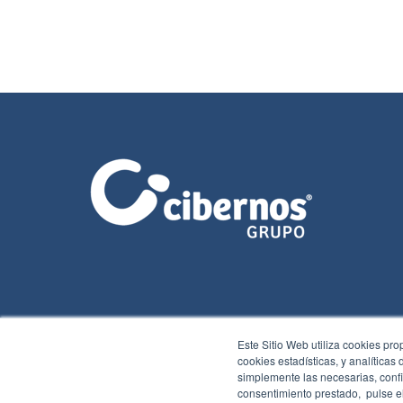
Este Sitio Web utiliza cookies pro
cookies estadísticas, y analíticas
simplemente las necesarias, confi
consentimiento prestado, pulse el