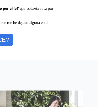
 por el IoT
que todavía está por
 que me he dejado alguna en el
CE?