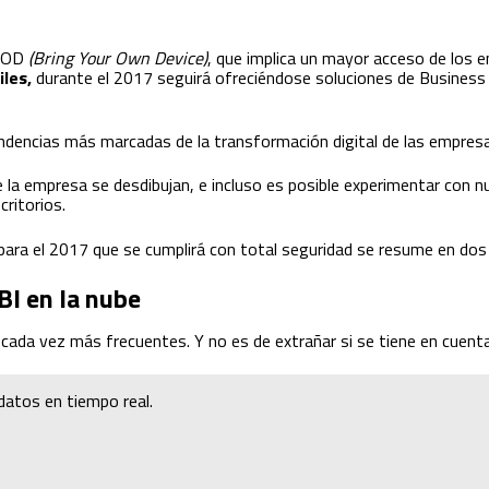
BYOD
(Bring Your Own Device)
, que implica un mayor acceso de los e
iles,
durante el 2017 seguirá ofreciéndose soluciones de Business 
endencias más marcadas de la transformación digital de las empres
de la empresa se desdibujan, e incluso es posible experimentar con 
critorios.
 para el 2017 que se cumplirá con total seguridad se resume en dos
BI en la nube
cada vez más frecuentes. Y no es de extrañar si se tiene en cuenta 
datos en tiempo real.