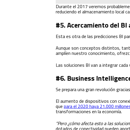
Durante el 2017 veremos probablement
reduciendo el almacenamiento local cas
#5. Acercamiento del BI 
Esta es otra de las predicciones BI pa
Aunque son conceptos distintos, tant
amplíen nuestro conocimiento, ofrezca
Las soluciones BI van a integrar cada 
#6. Business Intelligence
Se prepara una gran revolución gracias
El aumento de dispositivos con conexió
que
para el 2020 haya 21.000 millone
transformaciones en la economía.
“Pero ¿cómo afecta esto a las solucion
dotados de conectividad pueden aporta