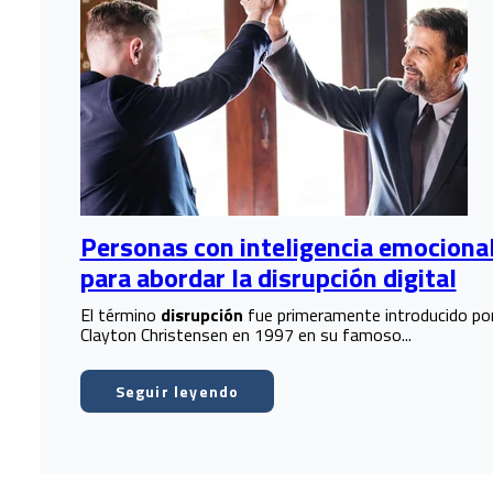
Personas con inteligencia emociona
para abordar la disrupción digital
El término
disrupción
fue primeramente introducido po
Clayton Christensen en 1997 en su famoso...
Seguir leyendo