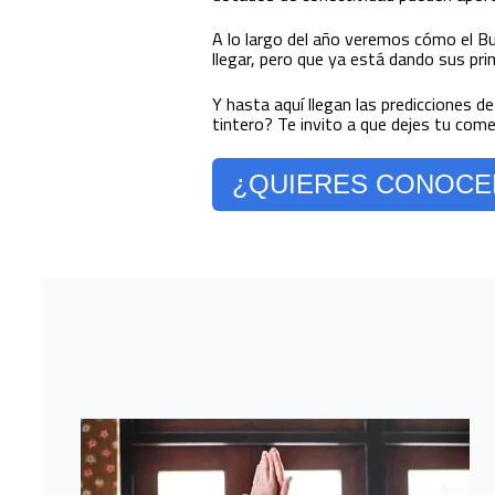
A lo largo del año veremos cómo el Bu
llegar, pero que ya está dando sus pr
Y hasta aquí llegan las predicciones 
tintero? Te invito a que dejes tu com
¿QUIERES CONOCER