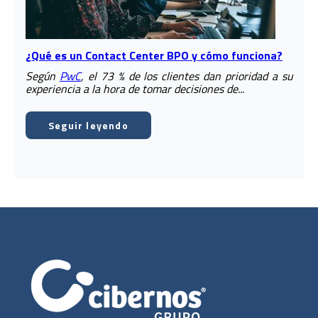
¿Qué es un Contact Center BPO y cómo funciona?
Según
PwC
, el 73 % de los clientes dan prioridad a su
experiencia a la hora de tomar decisiones de...
Seguir leyendo