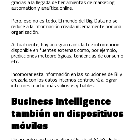
gracias a la llegada de herramientas de marketing
automation y analítica online.
Pero, eso no es todo.
El mundo del Big Data no se
reduce a la información creada internamente por una
organización.
Actualmente, hay una gran cantidad de información
disponible en fuentes externas como, por ejemplo,
predicciones meteorológicas, tendencias de consumo,
etc.
Incorporar esta información en las soluciones de BI y
cruzarla con los datos internos contribuirá a lograr
informes mucho más valiosos y fiables.
Business Intelligence
también en dispositivos
móviles
De acuerdo con la consultora Clutch, el 41,5% de los