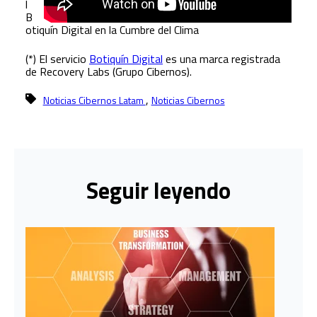
l
B
otiquín Digital en la Cumbre del Clima
(*) El servicio
Botiquín Digital
es una marca registrada
de Recovery Labs (Grupo Cibernos).
,
Noticias Cibernos Latam
Noticias Cibernos
Seguir leyendo