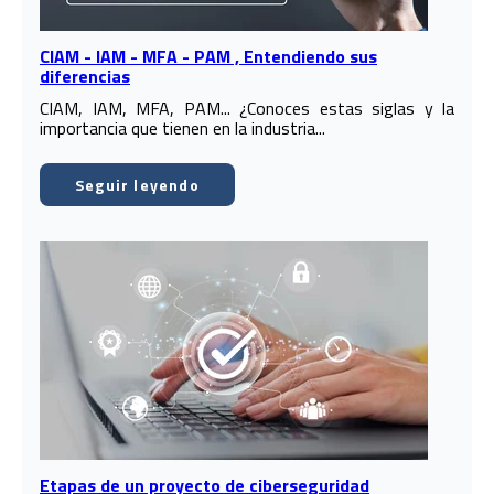
CIAM - IAM - MFA - PAM , Entendiendo sus
diferencias
CIAM, IAM, MFA, PAM... ¿Conoces estas siglas y la
importancia que tienen en la industria...
Seguir leyendo
Etapas de un proyecto de ciberseguridad