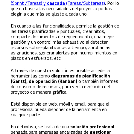
(Sprint /Tareas) y
cascada
(Tareas/Subtareas)
. Por lo
que en base a las necesidades del proyecto podrás
elegir la que más se ajuste a cada uno.
En cuanto a las funcionalidades, permite la gestión de
las tareas planificadas y puntuales, crear hitos,
compartir documentos de requerimiento, una mejor
gestión y un control más exhaustivo al detectar
recursos sobre-planificados a tiempo, aprobar las
asignaciones, generar alertas por incumplimientos en
plazos en esfuerzos, etc.
A través de nuestra solución es posible acceder a
herramientas como
diagramas de planificación
(Gantt), de operación (Kanban)
o también informes
de consumo de recursos, para ver la evolución del
proyecto de manera gráfica.
Está disponible en web, móvil y email, para que el
profesional pueda disponer de la herramienta en
cualquier parte.
En definitiva, se trata de una
solución profesional
pensada para empresas encargadas de
gestionar