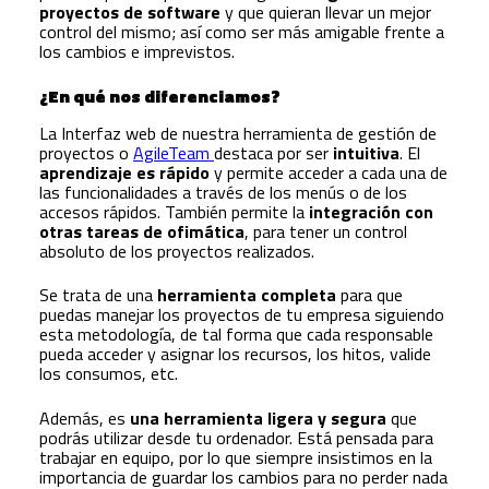
proyectos de software
y que quieran llevar un mejor
control del mismo; así como ser más amigable frente a
los cambios e imprevistos.
¿En qué nos diferenciamos?
La Interfaz web de nuestra herramienta de gestión de
proyectos o
AgileTeam
destaca por ser
intuitiva
. El
aprendizaje es rápido
y permite acceder a cada una de
las funcionalidades a través de los menús o de los
accesos rápidos. También permite la
integración con
otras tareas de ofimática
, para tener un control
absoluto de los proyectos realizados.
Se trata de una
herramienta completa
para que
puedas manejar los proyectos de tu empresa siguiendo
esta metodología, de tal forma que cada responsable
pueda acceder y asignar los recursos, los hitos, valide
los consumos, etc.
Además, es
una herramienta ligera y segura
que
podrás utilizar desde tu ordenador. Está pensada para
trabajar en equipo, por lo que siempre insistimos en la
importancia de guardar los cambios para no perder nada