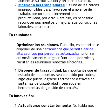
aumentar su motivación y retener el talento.
Motivar a los trabajadores
. Es una de las tareas
imprescindibles para favorecer el ambiente de
trabajo, por un lado, e incrementar la
productividad, por otro. Para ello, es necesario
reconocer sus méritos y mejorar sus condiciones
laborales, entre otros.
En reuniones:
Optimizar las reuniones.
Para ello, es importante
disponer de una
herramienta que permita dar de
alta asuntos por personas autorizadas
, priorizar
automáticamente, asignar funciones por roles y
facilitar las reuniones remotas síncronas.
Disponer de trazabilidad.
Es importante que el
estado de los asuntos sea conocido por todos,
algo que puede lograrse fácilmente a través de
sistemas de trazabilidad integrados en
herramientas de gestión de comités.
En innovación:
Actualizarse constantemente
. No hablamos