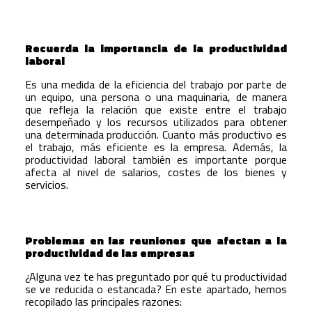
Recuerda la importancia de la productividad
laboral
Es una medida de la eficiencia del trabajo por parte de
un equipo, una persona o una maquinaria, de manera
que refleja la relación que existe entre el trabajo
desempeñado y los recursos utilizados para obtener
una determinada producción. Cuanto más productivo es
el trabajo, más eficiente es la empresa. Además, la
productividad laboral también es importante porque
afecta al nivel de salarios, costes de los bienes y
servicios.
Problemas en las reuniones que afectan a la
productividad de las empresas
¿Alguna vez te has preguntado por qué tu productividad
se ve reducida o estancada? En este apartado, hemos
recopilado las principales razones: