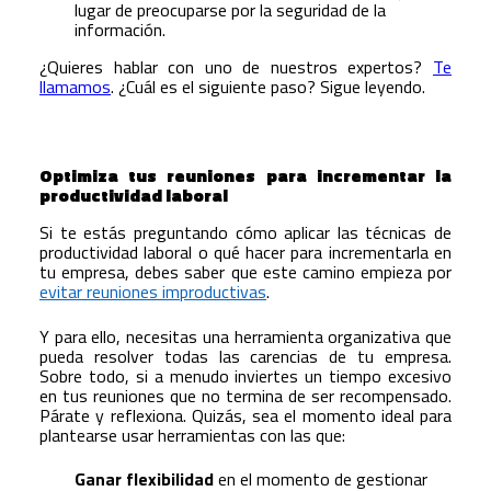
lugar de preocuparse por la seguridad de la
información.
¿Quieres hablar con uno de nuestros expertos?
Te
llamamos
. ¿Cuál es el siguiente paso? Sigue leyendo.
Optimiza tus reuniones para incrementar la
productividad laboral
Si te estás preguntando cómo aplicar las técnicas de
productividad laboral o qué hacer para incrementarla en
tu empresa, debes saber que este camino empieza por
evitar reuniones improductivas
.
Y para ello, necesitas una herramienta organizativa que
pueda resolver todas las carencias de tu empresa.
Sobre todo, si a menudo inviertes un tiempo excesivo
en tus reuniones que no termina de ser recompensado.
Párate y reflexiona. Quizás, sea el momento ideal para
plantearse usar herramientas con las que:
Ganar flexibilidad
en el momento de gestionar