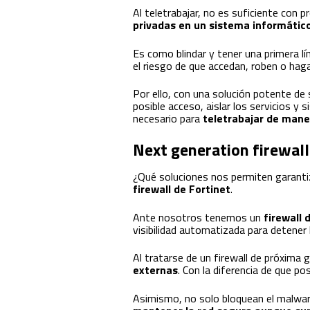
Al teletrabajar, no es suficiente con 
privadas en un sistema informátic
Es como blindar y tener una primera lí
el riesgo de que accedan, roben o hag
Por ello, con una solución potente de 
posible acceso, aislar los servicios y 
necesario para
teletrabajar de mane
Next generation firewall
¿Qué soluciones nos permiten garantiz
firewall de Fortinet
.
Ante nosotros tenemos un
firewall
visibilidad automatizada para detener
Al tratarse de un firewall de próxima
externas
. Con la diferencia de que p
Asimismo, no solo bloquean el malwar