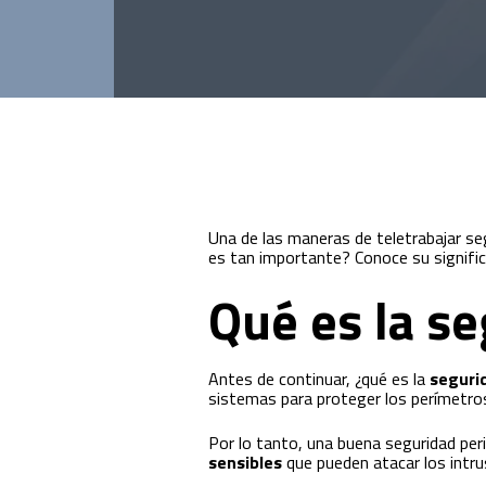
Innovación para optimizar la gestión
académica y administrativa.
Una de las maneras de teletrabajar seg
es tan importante? Conoce su signific
Qué es la s
Antes de continuar, ¿qué es la
seguri
sistemas para proteger los perímetros 
Por lo tanto, una buena seguridad per
sensibles
que pueden atacar los intru