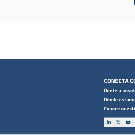
CONECTA C
Únete a nosot
Dónde estam
Conoce nuestr