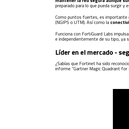
mantener la red segura aunque su
preparado para lo que pueda surgir y e
Como puntos fuertes, es importante 
(NGIPS o UTM). Así como la
conectiv
Funciona con FortiGuard Labs impuls
e independientemente de su tipo, ya
Líder en el mercado - se
¿Sabías que Fortinet ha sido recono
informe “Gartner Magic Quadrant for 