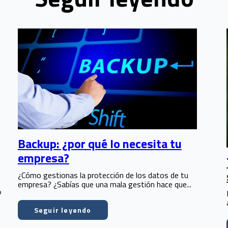
Backup: ¿por qué lo necesita tu
empresa?
¿Cómo gestionas la protección de los datos de tu
empresa? ¿Sabías que una mala gestión hace que...
P
Seguir leyendo