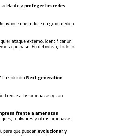
ia adelante y
proteger las redes
. Un avance que reduce en gran medida
quier ataque externo, identificar un
remos que pase. En definitiva, todo lo
? La solución
Next generation
ión frente a las amenazas y con
a empresa frente a amenazas
 ataques, malwares y otras amenazas.
s, para que puedan
evolucionar y