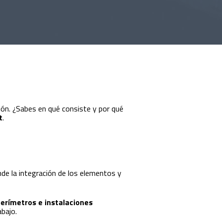
ión. ¿Sabes en qué consiste y por qué
t
.
e la integración de los elementos y
erímetros e instalaciones
bajo.