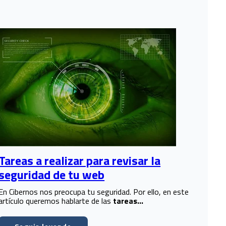
Tareas a realizar para revisar la
seguridad de tu web
En Cibernos nos preocupa tu seguridad. Por ello, en este
artículo queremos hablarte de las
tareas...