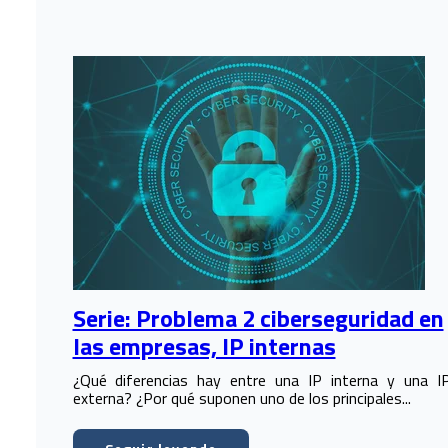
Serie: Problema 2 ciberseguridad en
las empresas, IP internas
¿Qué diferencias hay entre una IP interna y una I
externa? ¿Por qué suponen uno de los principales...