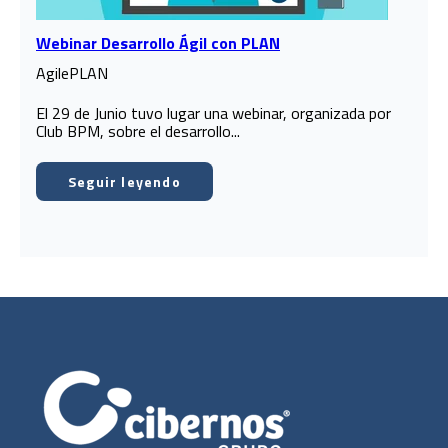
Webinar Desarrollo Ágil con PLAN
AgilePLAN
El 29 de Junio tuvo lugar una webinar, organizada por
Club BPM, sobre el desarrollo...
Seguir leyendo