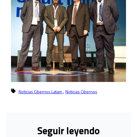
,
Noticias Cibernos Latam
Noticias Cibernos
Seguir leyendo