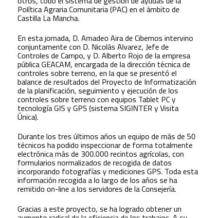
otros, todo el sistema de gestión de ayudas de la
Política Agraria Comunitaria (PAC) en el ámbito de
Castilla La Mancha.
En esta jornada, D. Amadeo Aira de Cibernos intervino
conjuntamente con D. Nicolás Alvarez, Jefe de
Controles de Campo, y D. Alberto Rojo de la empresa
pública GEACAM, encargada de la dirección técnica de
controles sobre terreno, en la que se presentó el
balance de resultados del Proyecto de Informatización
de la planificación, seguimiento y ejecución de los
controles sobre terreno con equipos Tablet PC y
tecnología GIS y GPS (sistema SIGINTER y Visita
Única).
Durante los tres últimos años un equipo de más de 50
técnicos ha podido inspeccionar de forma totalmente
electrónica más de 300.000 recintos agrícolas, con
formularios normalizados de recogida de datos
incorporando fotografías y mediciones GPS. Toda esta
información recogida a lo largo de los años se ha
remitido on-line a los servidores de la Consejería.
Gracias a este proyecto, se ha logrado obtener un
aumento radical de la eficiencia de los trabajos. A su