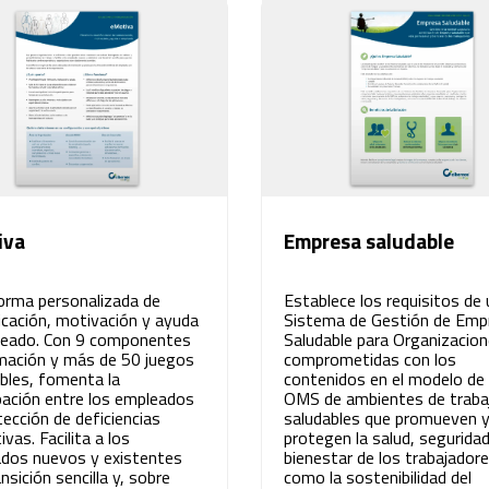
iva
Empresa saludable
orma personalizada de
Establece los requisitos de 
cación, motivación y ayuda
Sistema de Gestión de Emp
leado. Con 9 componentes
Saludable para Organizacio
mación y más de 50 juegos
comprometidas con los
ibles, fomenta la
contenidos en el modelo de 
ipación entre los empleados
OMS de ambientes de traba
tección de deficiencias
saludables que promueven 
vas. Facilita a los
protegen la salud, seguridad
dos nuevos y existentes
bienestar de los trabajadore
nsición sencilla y, sobre
como la sostenibilidad del