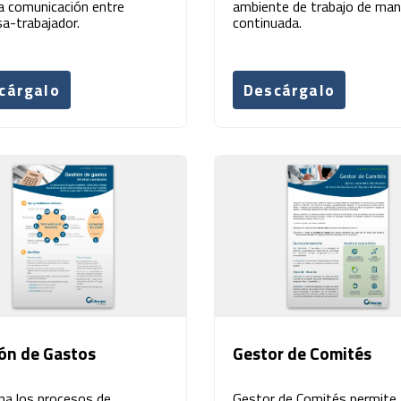
la comunicación entre
ambiente de trabajo de man
a-trabajador.
continuada.
cárgalo
Descárgalo
ón de Gastos
Gestor de Comités
na los procesos de
Gestor de Comités permite