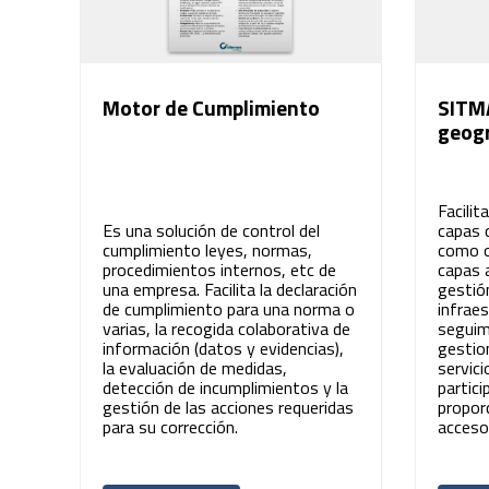
Motor de Cumplimiento
SITMA
geogr
Facilit
Es una solución de control del
capas 
cumplimiento leyes, normas,
como o
procedimientos internos, etc de
capas 
una empresa. Facilita la declaración
gestió
de cumplimiento para una norma o
infraes
varias, la recogida colaborativa de
seguim
información (datos y evidencias),
gestio
la evaluación de medidas,
servici
detección de incumplimientos y la
partici
gestión de las acciones requeridas
propor
para su corrección.
acceso