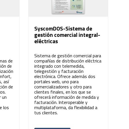
SyscomDOS-Sistema de
gestión comercial integral-
eléctricas
Sistema de gestión comercial para
inas de
compañías de distribución eléctrica
ción de
integrado con telemedida,
ización
telegestión y facturación
onfort,
electrónica. Ofrece además dos
, así
portales web, uno para
ción de
comercializadores y otro para
os.
clientes finales, en los que se
r un
ofrecerá información de medida y
facturación. Interoperable y
e los
multiplataforma, da flexibilidad a
tus clientes.