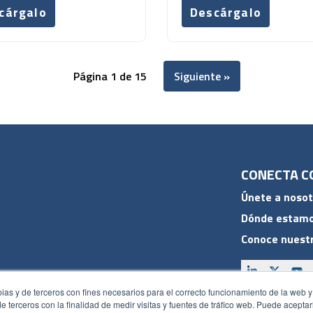
cárgalo
Descárgalo
Página 1 de 15
Siguiente »
CONECTA C
Únete a nosot
Dónde estam
Conoce nuestr
pias y de terceros con fines necesarios para el correcto funcionamiento de la web y
 de terceros con la finalidad de medir visitas y fuentes de tráfico web. Puede acepta
ACCESOS