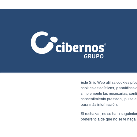
Este Sitio Web utiliza cookies pro
cookies estadísticas, y analíticas
simplemente las necesarias, confi
consentimiento prestado, pulse el
para más información.
Si rechazas, no se hará seguimien
2026 Cibernos
Aviso legal
Política de cookies
Ⓒ
preferencia de que no se te haga
comunicación