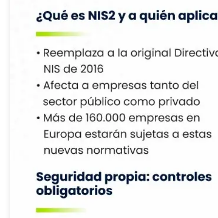
Innovación para optimizar la gestión
académica y administrativa.