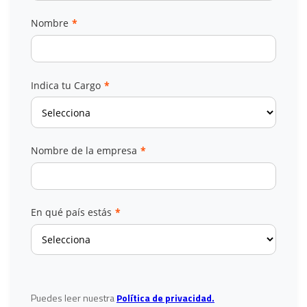
Nombre
*
Indica tu Cargo
*
Nombre de la empresa
*
En qué país estás
*
Puedes leer nuestra
Política de privacidad.