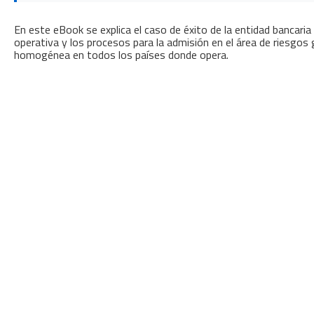
Innovación para optimizar la gestión
académica y administrativa.
En este eBook se explica el caso de éxito de la entidad bancari
operativa y los procesos para la admisión en el área de riesgo
homogénea en todos los países donde opera.