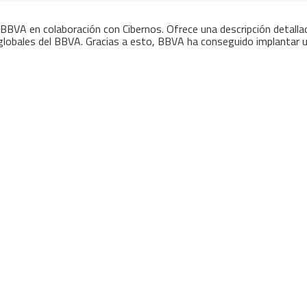
a BBVA en colaboración con Cibernos. Ofrece una descripción detalla
s globales del BBVA. Gracias a esto, BBVA ha conseguido implantar 