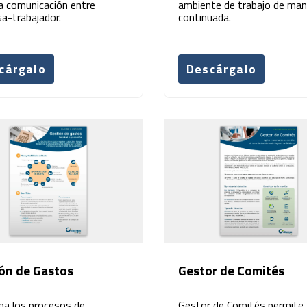
la comunicación entre
ambiente de trabajo de man
a-trabajador.
continuada.
cárgalo
Descárgalo
ón de Gastos
Gestor de Comités
na los procesos de
Gestor de Comités permite