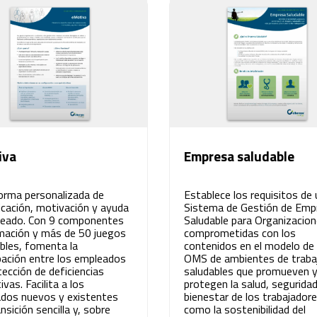
iva
Empresa saludable
orma personalizada de
Establece los requisitos de 
cación, motivación y ayuda
Sistema de Gestión de Emp
leado. Con 9 componentes
Saludable para Organizacio
mación y más de 50 juegos
comprometidas con los
ibles, fomenta la
contenidos en el modelo de 
ipación entre los empleados
OMS de ambientes de traba
tección de deficiencias
saludables que promueven 
vas. Facilita a los
protegen la salud, seguridad
dos nuevos y existentes
bienestar de los trabajadore
nsición sencilla y, sobre
como la sostenibilidad del