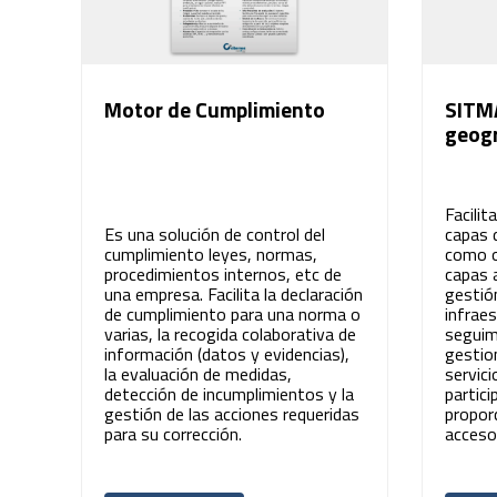
Motor de Cumplimiento
SITMA
geogr
Facilit
Es una solución de control del
capas 
cumplimiento leyes, normas,
como o
procedimientos internos, etc de
capas 
una empresa. Facilita la declaración
gestió
de cumplimiento para una norma o
infraes
varias, la recogida colaborativa de
seguim
información (datos y evidencias),
gestio
la evaluación de medidas,
servici
detección de incumplimientos y la
partici
gestión de las acciones requeridas
propor
para su corrección.
acceso