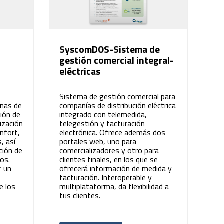
SyscomDOS-Sistema de
gestión comercial integral-
eléctricas
Sistema de gestión comercial para
inas de
compañías de distribución eléctrica
ción de
integrado con telemedida,
ización
telegestión y facturación
onfort,
electrónica. Ofrece además dos
, así
portales web, uno para
ción de
comercializadores y otro para
os.
clientes finales, en los que se
r un
ofrecerá información de medida y
facturación. Interoperable y
e los
multiplataforma, da flexibilidad a
tus clientes.