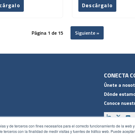
cárgalo
Descárgalo
Página 1 de 15
Siguiente »
CONECTA C
Únete a nosot
Dónde estam
Conoce nuestr
pias y de terceros con fines necesarios para el correcto funcionamiento de la web y
 de terceros con la finalidad de medir visitas y fuentes de tráfico web. Puede acepta
ACCESOS