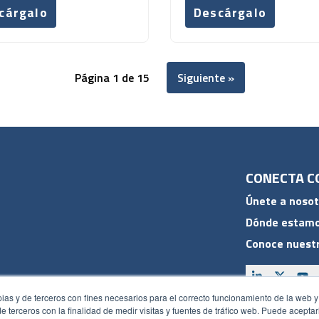
cárgalo
Descárgalo
Página 1 de 15
Siguiente »
CONECTA C
Únete a nosot
Dónde estam
Conoce nuestr
pias y de terceros con fines necesarios para el correcto funcionamiento de la web y
 de terceros con la finalidad de medir visitas y fuentes de tráfico web. Puede acepta
ACCESOS