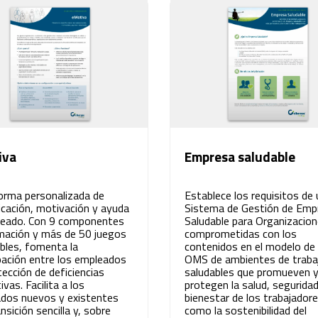
iva
Empresa saludable
orma personalizada de
Establece los requisitos de 
cación, motivación y ayuda
Sistema de Gestión de Emp
leado. Con 9 componentes
Saludable para Organizacio
mación y más de 50 juegos
comprometidas con los
ibles, fomenta la
contenidos en el modelo de 
ipación entre los empleados
OMS de ambientes de traba
tección de deficiencias
saludables que promueven 
vas. Facilita a los
protegen la salud, seguridad
dos nuevos y existentes
bienestar de los trabajadore
nsición sencilla y, sobre
como la sostenibilidad del