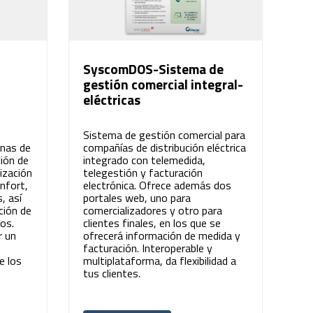
SyscomDOS-Sistema de
gestión comercial integral-
eléctricas
Sistema de gestión comercial para
inas de
compañías de distribución eléctrica
ción de
integrado con telemedida,
ización
telegestión y facturación
onfort,
electrónica. Ofrece además dos
, así
portales web, uno para
ción de
comercializadores y otro para
os.
clientes finales, en los que se
r un
ofrecerá información de medida y
facturación. Interoperable y
e los
multiplataforma, da flexibilidad a
tus clientes.