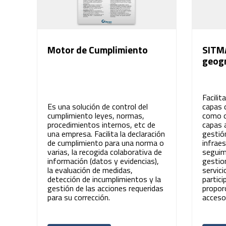
Motor de Cumplimiento
SITMA
geogr
Facilit
Es una solución de control del
capas 
cumplimiento leyes, normas,
como o
procedimientos internos, etc de
capas 
una empresa. Facilita la declaración
gestió
de cumplimiento para una norma o
infraes
varias, la recogida colaborativa de
seguim
información (datos y evidencias),
gestio
la evaluación de medidas,
servici
detección de incumplimientos y la
partici
gestión de las acciones requeridas
propor
para su corrección.
acceso