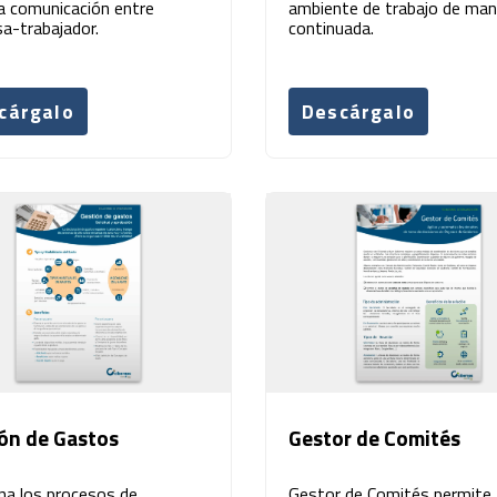
la comunicación entre
ambiente de trabajo de man
a-trabajador.
continuada.
cárgalo
Descárgalo
ón de Gastos
Gestor de Comités
na los procesos de
Gestor de Comités permite