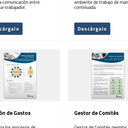
la comunicación entre
ambiente de trabajo de man
a-trabajador.
continuada.
cárgalo
Descárgalo
ón de Gastos
Gestor de Comités
na los procesos de
Gestor de Comités permite