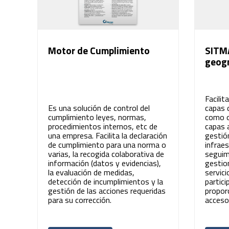
Motor de Cumplimiento
SITMA
geogr
Facilit
Es una solución de control del
capas 
cumplimiento leyes, normas,
como o
procedimientos internos, etc de
capas 
una empresa. Facilita la declaración
gestió
de cumplimiento para una norma o
infraes
varias, la recogida colaborativa de
seguim
información (datos y evidencias),
gestio
la evaluación de medidas,
servici
detección de incumplimientos y la
partici
gestión de las acciones requeridas
propor
para su corrección.
acceso