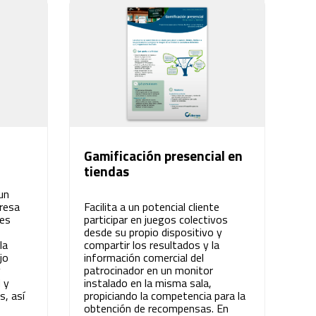
Gamificación presencial en
tiendas
un
resa
Facilita a un potencial cliente
nes
participar en juegos colectivos
desde su propio dispositivo y
la
compartir los resultados y la
jo
información comercial del
y
patrocinador en un monitor
 y
instalado en la misma sala,
s, así
propiciando la competencia para la
obtención de recompensas. En