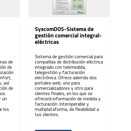
SyscomDOS-Sistema de
gestión comercial integral-
eléctricas
Sistema de gestión comercial para
inas de
compañías de distribución eléctrica
ción de
integrado con telemedida,
ización
telegestión y facturación
onfort,
electrónica. Ofrece además dos
, así
portales web, uno para
ción de
comercializadores y otro para
os.
clientes finales, en los que se
r un
ofrecerá información de medida y
facturación. Interoperable y
e los
multiplataforma, da flexibilidad a
tus clientes.