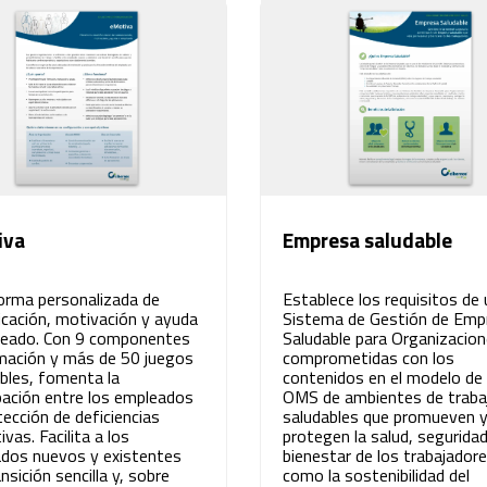
iva
Empresa saludable
orma personalizada de
Establece los requisitos de 
cación, motivación y ayuda
Sistema de Gestión de Emp
leado. Con 9 componentes
Saludable para Organizacio
mación y más de 50 juegos
comprometidas con los
ibles, fomenta la
contenidos en el modelo de 
ipación entre los empleados
OMS de ambientes de traba
tección de deficiencias
saludables que promueven 
vas. Facilita a los
protegen la salud, seguridad
dos nuevos y existentes
bienestar de los trabajadore
nsición sencilla y, sobre
como la sostenibilidad del