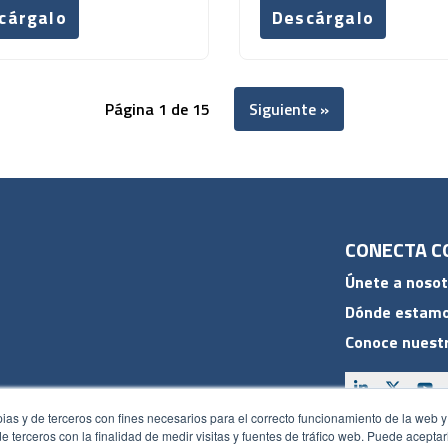
cárgalo
Descárgalo
Página 1 de 15
Siguiente »
CONECTA C
Únete a nosot
Dónde estam
Conoce nuestr
pias y de terceros con fines necesarios para el correcto funcionamiento de la web y
 de terceros con la finalidad de medir visitas y fuentes de tráfico web. Puede acepta
ACCESOS