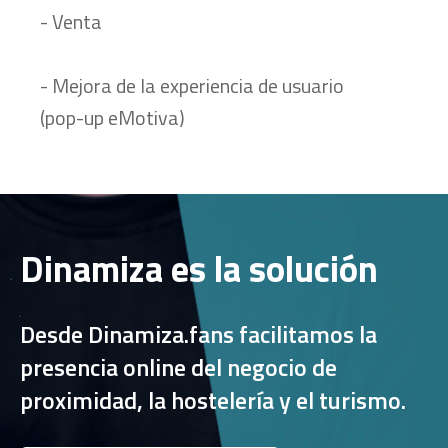
- Venta
- Mejora de la experiencia de usuario
(pop-up eMotiva)
Dinamiza es la solución
Desde Dinamiza.fans facilitamos la
presencia online del negocio de
proximidad, la hostelería y el turismo.