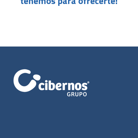
tenemos para ofrecerte!