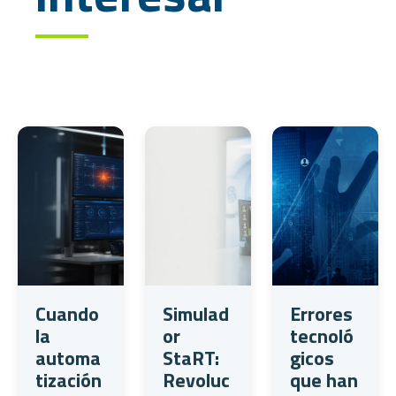
Cuando
Simulad
Errores
la
or
tecnoló
automa
StaRT:
gicos
tización
Revoluc
que han