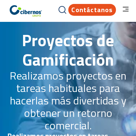
Contáctanos
Proyectos de
Gamificación
Realizamos proyectos en
tareas habituales para
hacerlas más divertidas y
obtener un retorno
comercial.
Realizamos proyectos en tareas