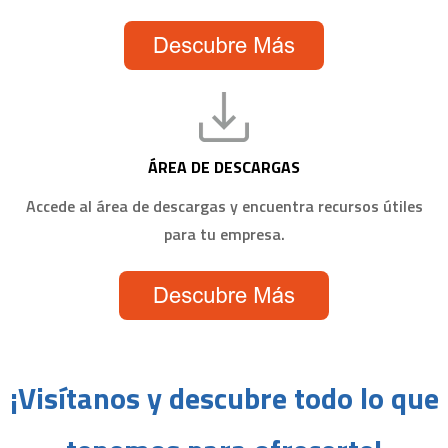
ÁREA DE DESCARGAS
Accede al área de descargas y encuentra recursos útiles
para tu empresa.
¡Visítanos y descubre todo lo que