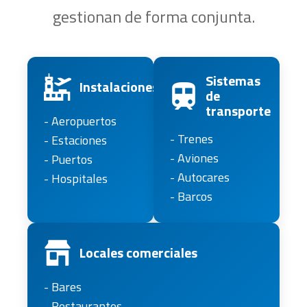
gestionan de forma conjunta.
Sistemas
Instalaciones
de
transporte
- Aeropuertos
- Trenes
- Estaciones
- Aviones
- Puertos
- Autocares
- Hospitales
- Barcos
Locales comerciales
- Bares
- Restaurantes