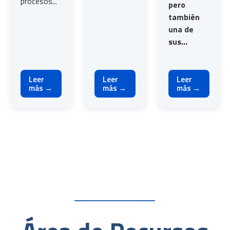
procesos...
pero
también
una de
sus...
Leer
Leer
Leer
más →
más →
más →