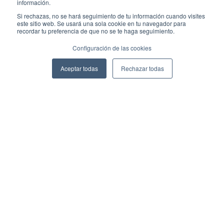
información.
Si rechazas, no se hará seguimiento de tu información cuando visites
este sitio web. Se usará una sola cookie en tu navegador para
recordar tu preferencia de que no se te haga seguimiento.
Configuración de las cookies
Aceptar todas
Rechazar todas
Mapa del Sitio