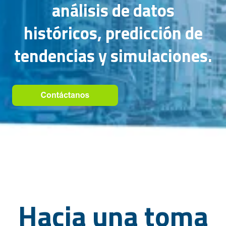
análisis de datos
históricos, predicción de
tendencias y simulaciones.
Hacia una toma