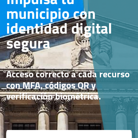
municipio con
identidad digital
segura
Acceso correcto a cada recurso
con MFA, códigos QR y
verificación biométrica.