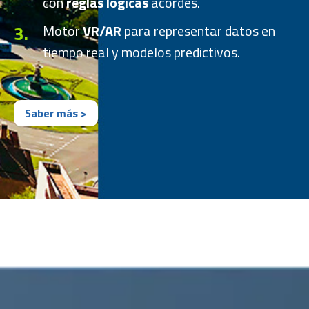
con
reglas lógicas
acordes.
3.
Motor
VR/AR
para representar datos en
tiempo real y modelos predictivos.
Saber más >