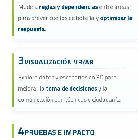
Modela
reglas y dependencias
entre áreas
para prever cuellos de botella y
optimizar la
respuesta
.
3
VISUALIZACIÓN VR/AR
Explora datos y escenarios en 3D para
mejorar la
toma de decisiones
y la
comunicación con técnicos y ciudadanía.
4
PRUEBAS E IMPACTO