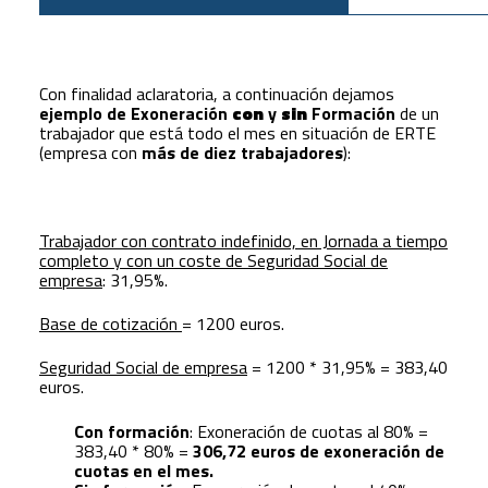
Con finalidad aclaratoria, a continuación dejamos
ejemplo de Exoneración
con
y
sin
Formación
de un
trabajador que está todo el mes en situación de ERTE
(empresa con
más de diez trabajadores
):
Trabajador con contrato indefinido, en Jornada a tiempo
completo y con un coste de Seguridad Social de
empresa
: 31,95%.
Base de cotización
= 1200 euros.
Seguridad Social de empresa
= 1200 * 31,95% = 383,40
euros.
Con formación
: Exoneración de cuotas al 80% =
383,40 * 80% =
306,72 euros de exoneración de
cuotas en el mes.