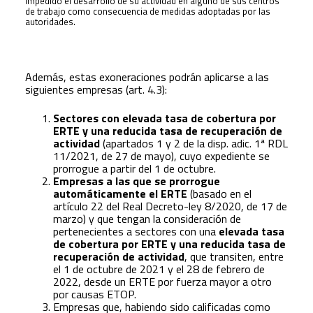
impedido el desarrollo de su actividad en alguno de sus centros
de trabajo como consecuencia de medidas adoptadas por las
autoridades.
Además, estas exoneraciones podrán aplicarse a las
siguientes empresas (art. 4.3):
Sectores con elevada tasa de cobertura por
ERTE y una reducida tasa de recuperación de
actividad
(apartados 1 y 2 de la disp. adic. 1ª RDL
11/2021, de 27 de mayo), cuyo expediente se
prorrogue a partir del 1 de octubre.
Empresas a las que se prorrogue
automáticamente el ERTE
(basado en el
artículo 22 del Real Decreto-ley 8/2020, de 17 de
marzo) y que tengan la consideración de
pertenecientes a sectores con una
elevada tasa
de cobertura por ERTE y una reducida tasa de
recuperación de actividad
, que transiten, entre
el 1 de octubre de 2021 y el 28 de febrero de
2022, desde un ERTE por fuerza mayor a otro
por causas ETOP.
Empresas que, habiendo sido calificadas como