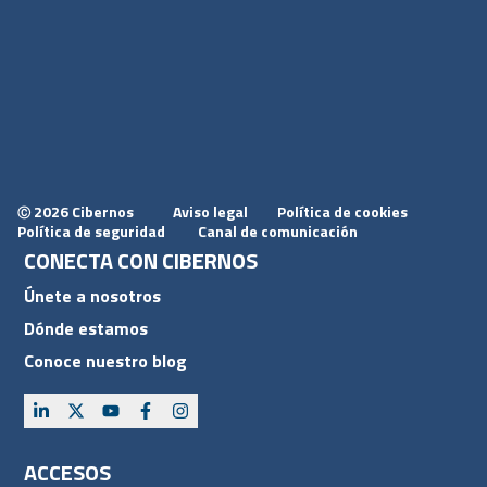
2026 Cibernos
Aviso legal
Política de cookies
Ⓒ
Política de seguridad
Canal de comunicación
CONECTA CON CIBERNOS
Únete a nosotros
Dónde estamos
Conoce nuestro blog
ACCESOS