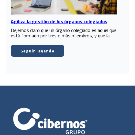
Agiliza la gestión de los órganos colegiados
Dejemos claro que un órgano colegiado es aquel que
está formado por tres o más miembros, y que la...
Seguir leyendo