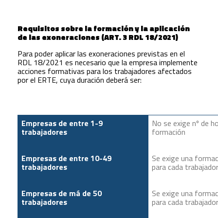
Requisitos sobre la formación y la aplicación
de las exoneraciones (ART. 3 RDL 18/2021)
Para poder aplicar las exoneraciones previstas en el
RDL 18/2021 es necesario que la empresa implemente
acciones formativas para los trabajadores afectados
por el ERTE, cuya duración deberá ser:
Empresas de entre 1-9
No se exige nº de h
trabajadores
formación
Empresas de entre 10-49
Se exige una formac
trabajadores
para cada trabajado
Empresas de má de 50
Se exige una formac
trabajadores
para cada trabajado